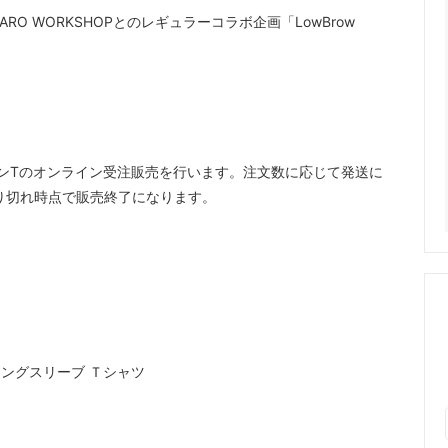
HARO WORKSHOPとのレギュラーコラボ企画「LowBrow
こたおロンTのオンライン受注販売を行います。注文数に応じて発送に
売り切れ時点で販売終了になります。
 ロングスリーブ Ｔシャツ