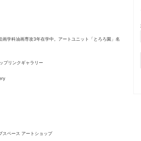
部絵画学科油画専攻3年在学中。アートユニット「とろろ園」名
アップリンクギャラリー
ry
ブスペース アートショップ