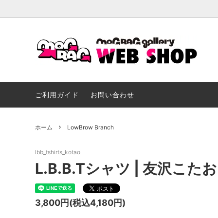
mograg magazine
BOOKS
Painting
パラレルド
ご利用ガイド
お問い合わせ
DRAWING PARTY
寺田克
ホーム
LowBrow Branch
lbb_tshirts_kotao
L.B.B.Tシャツ | 友沢こたお
3,800円(税込4,180円)