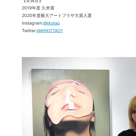
【受賞歴】
2019年度 久米賞
2020年度藝大アートプラザ大賞入選
Instagram:
@tkotao
Twitter:
@KKKOTAO1