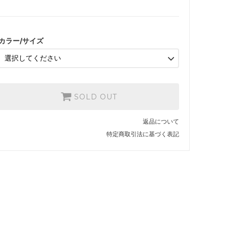
ブラックM
SOLD OUT
ブラックL
SOLD OUT
カラー/サイズ
ブラックXL
SOLD OUT
ホワイトM
SOLD OUT
SOLD OUT
ホワイトL
SOLD OUT
返品について
ホワイトXL
特定商取引法に基づく表記
SOLD OUT