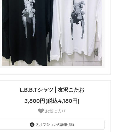
L.B.B.Tシャツ | 友沢こたお
3,800円(税込4,180円)
お気に入り
各オプションの詳細情報