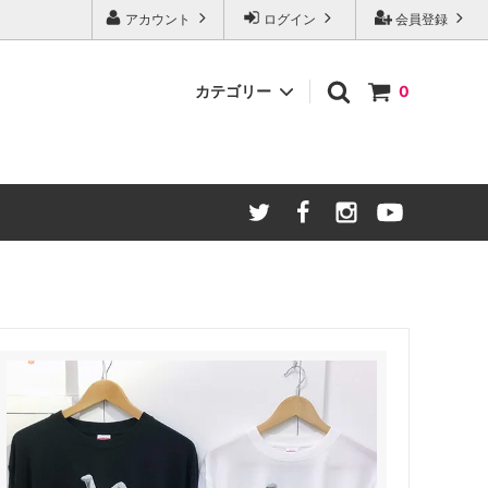
アカウント
ログイン
会員登録
カテゴリー
0
雑貨
パーカー・スウェット