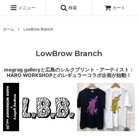
メニュー
検索
カート
ホーム
LowBrow Branch
LowBrow Branch
mograg galleryと広島のシルクプリント・アーティスト：
HARO WORKSHOPとのレギュラーコラボ企画が始動！