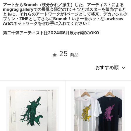
アートからBranch（枝分かれ／派生）した、アーティストによる
mograg galleryでの展覧会限定のTシャツとポスターを販売すると
ともに、それらのアートワークが1ページとして将来、デカいシルク
プリントZINEとしてさらにBranch！いま一番ホットなLowbrow
Artのネットワークをぜひ手に入れてください！
第二十弾アーティストは2024年6月展示作家のOKO
25
全
商品