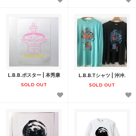
L.B.B.ポスター | 本秀康
L.B.B.Tシャツ | 沖冲.
SOLD OUT
SOLD OUT