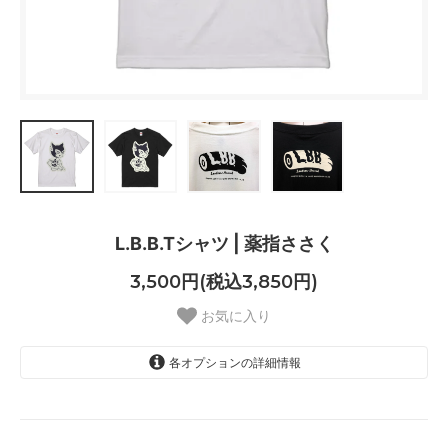
L.B.B.Tシャツ | 薬指ささく
3,500円(税込3,850円)
お気に入り
各オプションの詳細情報
ホワイトM
SOLD OUT
ホワイトL