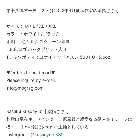
第十八弾アーティストは2022年4月展示作家の薬指ささく
サイズ： M / L / XL / XXL
カラー：ホワイト/ブラック
印刷：2色シルクスクリーン印刷
L.B.B.ロゴ バックプリント入り
Tシャツボディ：ユナイテッドアスレ 5001-01 5.6oz
▼Orders from abroad▼
Please inquire by e-mail.
info@mograg.com
--
Sasaku Kusuriyubi | 薬指ささく
和歌山県在住、ペインター。原風景と親愛なる隣人をモチーフに
描く、日々の雑記を制作の主軸としている。
Instagram :
@kusuriyubi339