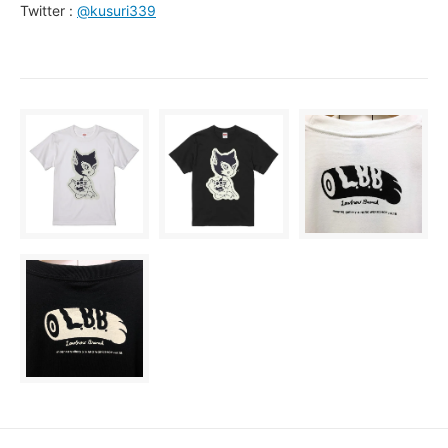
Twitter :
@kusuri339