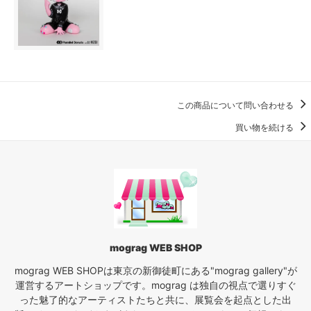
この商品について問い合わせる
買い物を続ける
mograg WEB SHOP
mograg WEB SHOPは東京の新御徒町にある"mograg gallery"が
運営するアートショップです。mograg は独自の視点で選りすぐ
った魅了的なアーティストたちと共に、展覧会を起点とした出