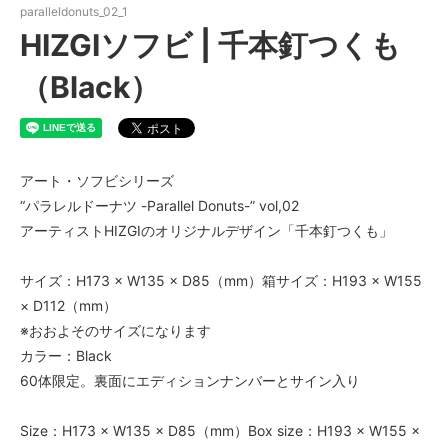
paralleldonuts_02_1
HIZGIソフビ | 千本釘つくも
（Black）
アート・ソフビシリーズ
“パラレルドーナツ -Parallel Donuts-” vol,02
アーティストHIZGIのオリジナルデザイン「千本釘つくも」
サイズ：H173 × W135 × D85（mm）箱サイズ：H193 × W155
× D112（mm）
※おおよそのサイズになります
カラー：Black
60体限定。裏面にエディションナンバーとサイン入り
Size：H173 × W135 × D85（mm）Box size：H193 × W155 ×