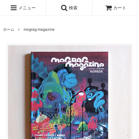
メニュー
検索
カート
ホーム
mograg magazine