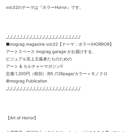
vol,02のテーマは『ホラーHorror』です。
_/_/_/_/_/_/_/_/_/_/_/_/_/_/_/_/_/_/_/_/_/_/_/
■mograg magazine vol,02【テーマ：ホラー/HORROR】
アートスペース mograg garage がお届けする、
ビジュアル至上主義者たちのための
アート & カルチャーマガジン!!
定価:1,200円（税別）/B5 /128page/カラー＋モノクロ
©mograg Publication
_/_/_/_/_/_/_/_/_/_/_/_/_/_/_/_/_/_/_/_/_/_/_/
【Art of Horror】