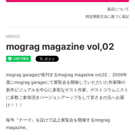
返品について
特定商取引法に基づく表記
MM002
mograg magazine vol,02
mograg garageが発刊するmograg magazine vol,02 、2009年
度にmograg garageにて展覧会を開催していただいた作家陣の
新作ビジュアルを中心に多彩なゲスト作家、ゲストコラムニスト
に多数ご参加頂きバージョンアーップをして皆さまの元へお届
け！！！
毎号『テーマ』を設けて誌上展覧会を開催するmograg
magazine。